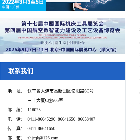
联系我们
地　址：	辽宁省大连市高新园区亿阳路6C号

　　　　	三丰大厦C座905室

邮　编：	116023

电　话：	0411-86645290  86641650  86658407

传　真：	0411-86641650

邮　箱：	zhjcqk@126.com
