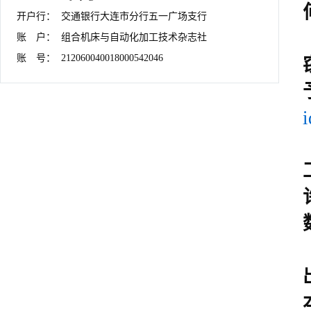
开户行：	交通银行大连市分行五一广场支行

账　户：	组合机床与自动化加工技术杂志社

账　号：	212060040018000542046