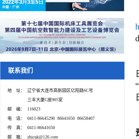
h
联系我们
地　址：	辽宁省大连市高新园区亿阳路6C号

　　　　	三丰大厦C座905室

邮　编：	116023

电　话：	0411-86645290  86641650  86658407

传　真：	0411-86641650

邮　箱：	zhjcqk@126.com
