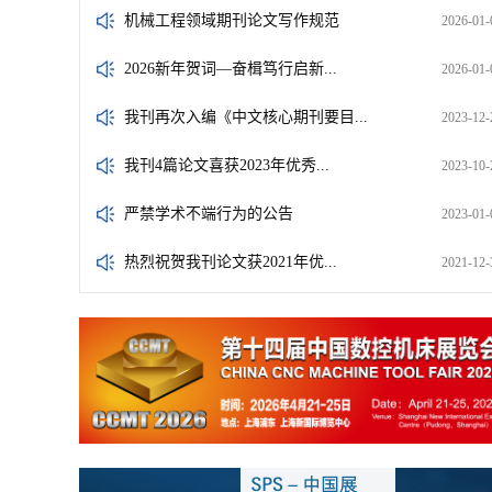
机械工程领域期刊论文写作规范
2026-01-
2026新年贺词—奋楫笃行启新...
2026-01-
我刊再次入编《中文核心期刊要目...
2023-12-
我刊4篇论文喜获2023年优秀...
2023-10-
严禁学术不端行为的公告
2023-01-
热烈祝贺我刊论文获2021年优...
2021-12-