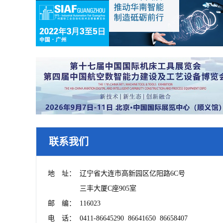
联系我们
地　址：	辽宁省大连市高新园区亿阳路6C号

　　　　	三丰大厦C座905室

邮　编：	116023

电　话：	0411-86645290  86641650  86658407
